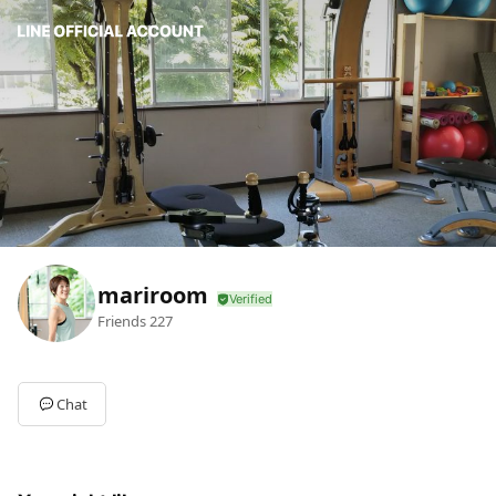
mariroom
Friends
227
Chat