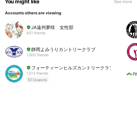
You might like
See more
Accounts others are viewing
JA遠州夢咲 女性部
831 friends
静岡よみうりカントリークラブ
1,600 friends
フォーティーンヒルズカントリークラブ
1,513 friends
Coupons