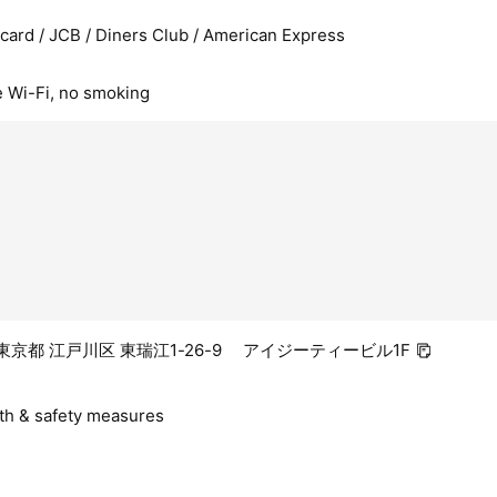
rcard / JCB / Diners Club / American Express
ee Wi-Fi, no smoking
14 東京都 江戸川区 東瑞江1-26-9 アイジーティービル1F
lth & safety measures