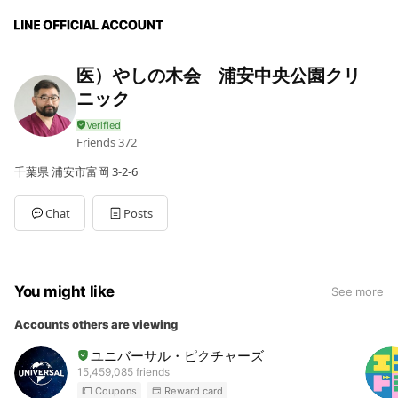
医）やしの木会 浦安中央公園クリ
ニック
Friends
372
千葉県 浦安市富岡 3-2-6
Chat
Posts
You might like
See more
Accounts others are viewing
ユニバーサル・ピクチャーズ
15,459,085 friends
Coupons
Reward card