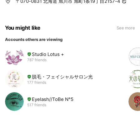
〒070-0831 北海道 旭川市 旭町1条19丁目2157-4
You might like
See more
Accounts others are viewing
Studio Lotus +
787 friends
脱毛・フェイシャルサロン光
177 friends
Eyelash//ToBe N°5
517 friends