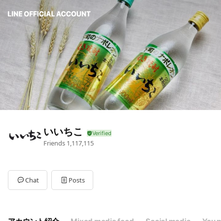
いいちこ
Friends
1,117,115
Chat
Posts