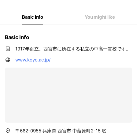
Basic info
You might like
Basic info
1917年創立。西宮市に所在する私立の中高一貫校です。
www.koyo.ac.jp/
〒662-0955 兵庫県 西宮市 中葭原町2-15