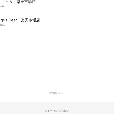
ＫＩＹＡ 楽天市場店
ends
igris Gear 楽天市場店
ends
@582krtsn
© LY Corporation