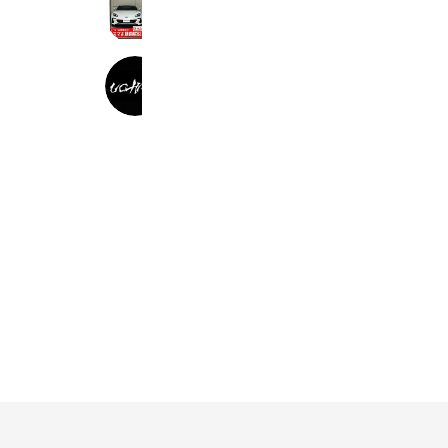
メンテナンスDVD MKJP 楽天市場店
1,699 friends
uchiko official
7,340 friends