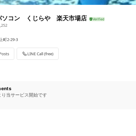
パソコン くじらや 楽天市場店
,252
町2-29-3
Posts
LINE Call (free)
ents
日より当サービス開始です