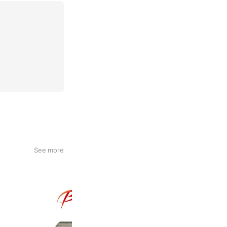
See more
公式ボディウイング楽天市場店
798 friends