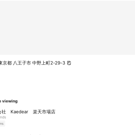
1 東京都 八王子市 中野上町2-29-3
e viewing
社 Kaedear 楽天市場店
ends
ns