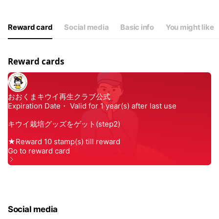
Reward card
Social media
Basic info
You might like
Reward cards
Social media