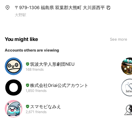
〒979-1306 福島県 双葉郡大熊町 大川原西平
大野駅
You might like
See more
Accounts others are viewing
筑波大学人形劇団NEU
168 friends
株式会社Oriai公式アカウント
1,850 friends
スマモビなみえ
2,671 friends