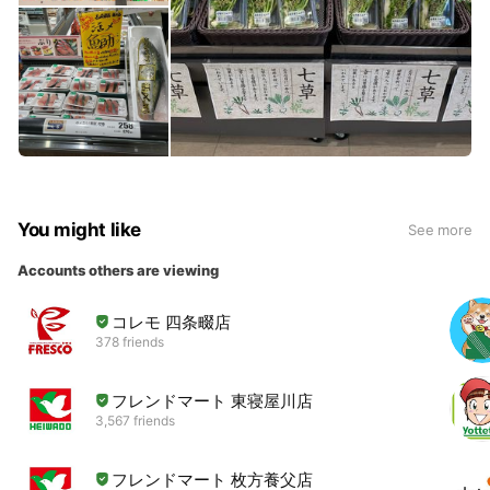
You might like
See more
Accounts others are viewing
コレモ 四条畷店
378 friends
フレンドマート 東寝屋川店
3,567 friends
フレンドマート 枚方養父店