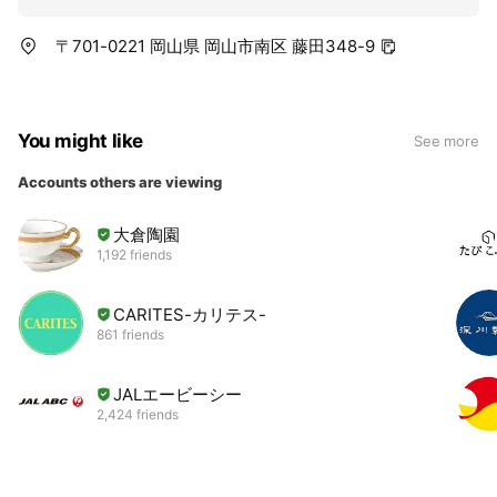
〒701-0221 岡山県 岡山市南区 藤田348-9
You might like
See more
Accounts others are viewing
大倉陶園
1,192 friends
CARITES-カリテス-
861 friends
JALエービーシー
2,424 friends