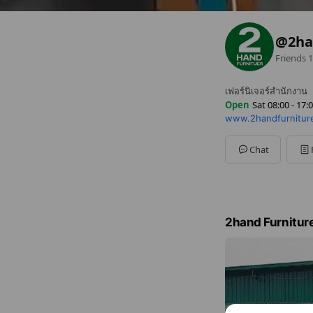
@2ha
Friends
1
เฟอร์นิเจอร์สำนักงาน
Open
Sat 08:00 - 17:
www.2handfurnitur
Sun
08:00 - 17:00
Mon
08:00 - 17:00
Tue
08:00 - 17:00
Chat
Wed
08:00 - 17:00
Thu
08:00 - 17:00
Fri
08:00 - 17:00
Sat
08:00 - 17:00
2hand Furnitur