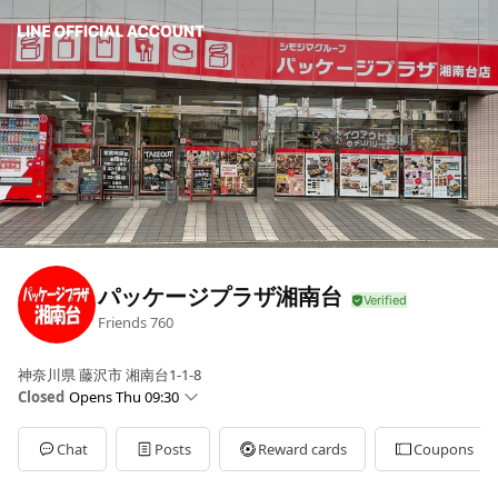
パッケージプラザ湘南台
Friends
760
神奈川県 藤沢市 湘南台1-1-8
Closed
Opens Thu 09:30
Sun
Closed
Mon
09:30 - 18:00
Chat
Posts
Reward cards
Coupons
Tue
09:30 - 18:00
Wed
09:30 - 18:00