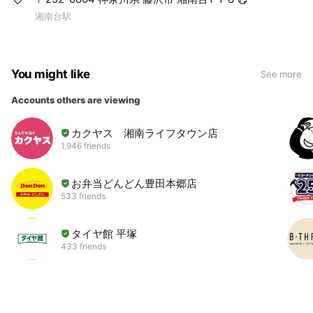
湘南台駅
You might like
See more
Accounts others are viewing
カクヤス 湘南ライフタウン店
1,946 friends
お弁当どんどん豊田本郷店
533 friends
タイヤ館 平塚
433 friends