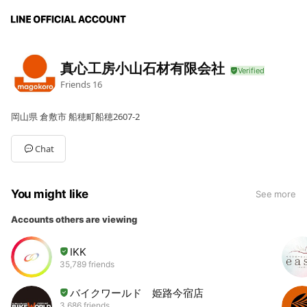
真心工房小山石材有限会社
Friends
16
岡山県 倉敷市 船穂町船穂2607-2
Chat
You might like
See more
Accounts others are viewing
IKK
35,789 friends
バイクワールド 姫路今宿店
3,686 friends