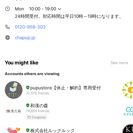
Mon
10:00 - 19:00
24時間受付。対応時間は平日10時～19時になります。
0120-958-303
chapup.jp
You might like
See more
Accounts others are viewing
pupustore【休止・解約】専用受付
10,516 friends
和漢の森
76,859 friends
Coupons
株式会社ルックルック