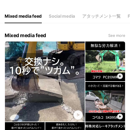
Mixed media feed
Social media
アタッチメント一覧
Mixed media feed
See more