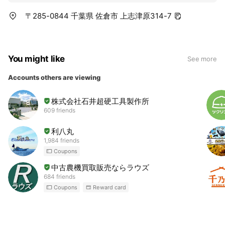
〒285-0844 千葉県 佐倉市 上志津原314-7
You might like
See more
Accounts others are viewing
株式会社石井超硬工具製作所
609 friends
利八丸
1,984 friends
Coupons
中古農機買取販売ならラウズ
684 friends
Coupons
Reward card