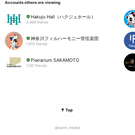
Accounts others are viewing
Hakuju Hall（ハクジュホール）
4,969 friends
神奈川フィルハーモニー管弦楽団
1,910 friends
Pianarium SAKAMOTO
1,197 friends
Top
@salon_mitake