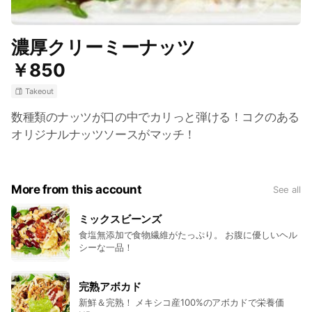
濃厚クリーミーナッツ
￥850
Takeout
数種類のナッツが口の中でカリっと弾ける！コクのある
オリジナルナッツソースがマッチ！
More from this account
See all
ミックスビーンズ
食塩無添加で食物繊維がたっぷり。 お腹に優しいヘル
シーな一品！
完熟アボカド
新鮮＆完熟！ メキシコ産100%のアボカドで栄養価