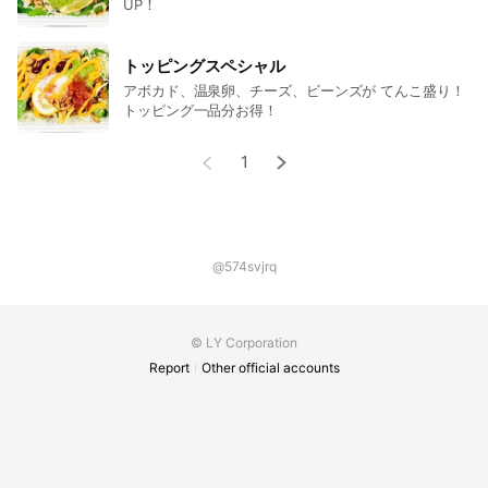
UP！
トッピングスペシャル
アボカド、温泉卵、チーズ、ビーンズが てんこ盛り！
トッピング一品分お得！
1
@574svjrq
© LY Corporation
Report
Other official accounts