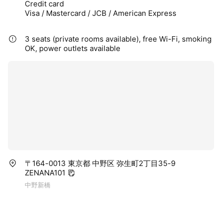
Credit card
Visa / Mastercard / JCB / American Express
3 seats (private rooms available), free Wi-Fi, smoking
OK, power outlets available
〒164-0013 東京都 中野区 弥生町2丁目35-9
ZENANA101
中野新橋