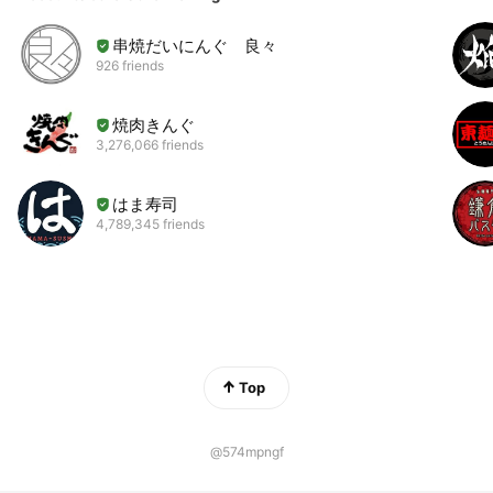
串焼だいにんぐ 良々
926 friends
焼肉きんぐ
3,276,066 friends
はま寿司
4,789,345 friends
Top
@574mpngf