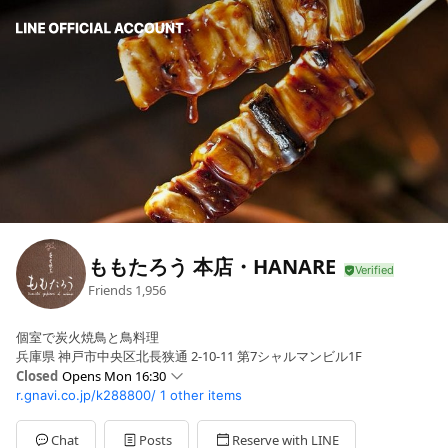
ももたろう 本店・HANARE
Friends
1,956
個室で炭火焼鳥と鳥料理
兵庫県 神戸市中央区北長狭通 2-10-11 第7シャルマンビル1F
Closed
Opens Mon 16:30
r.gnavi.co.jp/k288800/
1 other items
Mon
16:30 - 05:00
Tue
16:30 - 05:00
Wed
16:30 - 05:00
Chat
Posts
Reserve with LINE