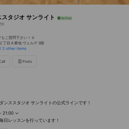
ススタジオ サンライト
55
もご質問下さい！☺️
２丁目８番地 ヴェルデ 3階
/
2 other items
Call
Posts
ダンススタジオ サンライトの公式ラインです！
- 21:00
毎日レッスンを行っています！