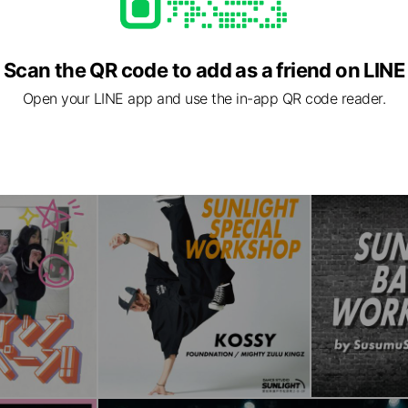
Scan the QR code to add as a friend on LINE
Open your LINE app and use the in-app QR code reader.