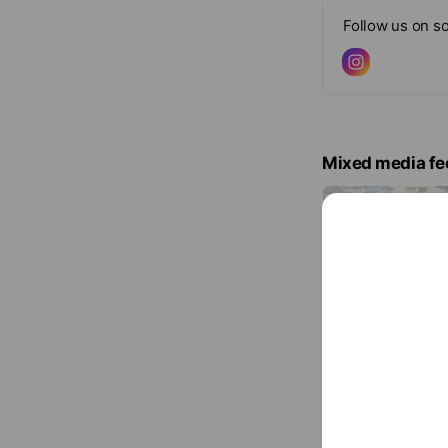
Follow us on so
Mixed media fe