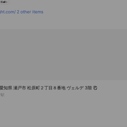
 Call
ght.com/
2 other items
85 愛知県 瀬戸市 松原町２丁目８番地 ヴェルデ 3階
野駅