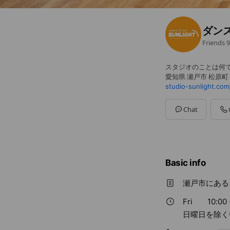
ダン
Friends
9
スタジオのことは何で
愛知県 瀬戸市 松原町
studio-sunlight.com
Chat
Basic info
瀬戸市にある
Fri
10:00 
日曜日を除く