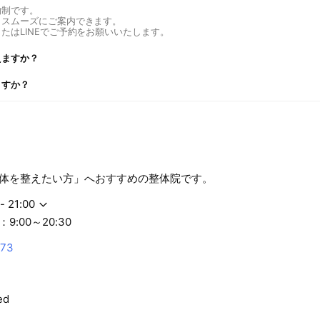
約制です。
くスムーズにご案内できます。
たはLINEでご予約をお願いいたします。
えますか？
ますか？
体を整えたい方」へおすすめの整体院です。
- 21:00
:00～20:30
173
ed