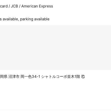
rcard / JCB / American Express
 available, parking available
2 静岡県 沼津市 岡一色34-1 シャトルコーポ並木1階