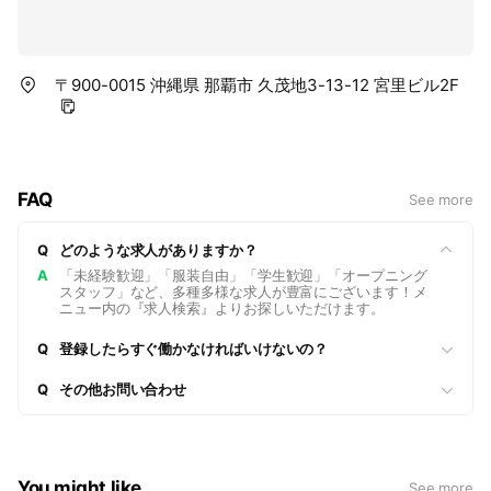
〒900-0015 沖縄県 那覇市 久茂地3-13-12 宮里ビル2F
FAQ
See more
Q
どのような求人がありますか？
A
「未経験歓迎」「服装自由」「学生歓迎」「オープニング
スタッフ」など、多種多様な求人が豊富にございます！メ
ニュー内の『求人検索』よりお探しいただけます。
Q
登録したらすぐ働かなければいけないの？
Q
その他お問い合わせ
You might like
See more