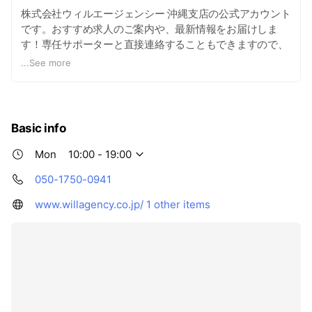
株式会社ウィルエージェンシー 沖縄支店の公式アカウント
です。おすすめ求人のご案内や、最新情報をお届けしま
す！専任サポーターと直接連絡することもできますので、
ご質問がありましたらお気軽にトーク上へお送りくださ
...
See more
い。
Basic info
Mon
10:00 - 19:00
050-1750-0941
www.willagency.co.jp/
1 other items