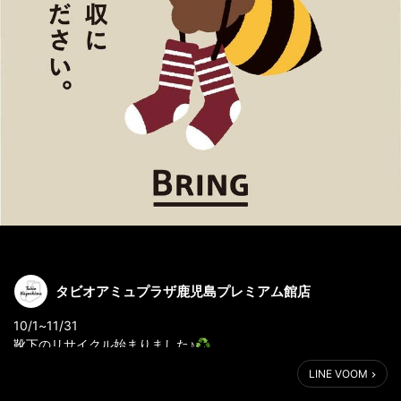
タビオアミュプラザ鹿児島プレミアム館店
10/1~11/31
靴下のリサイクル始まりました♪♻️
LINE VOOM
ご不要になった靴下を地球の資源にリサイクル出来ます🧦