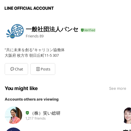
一般社団法人パンセ
Friends
89
”共に未来を創る”キャリコン協働体
大阪府 枚方市 朝日丘町11-5 307
Chat
Posts
You might like
See more
Accounts others are viewing
（株）笑い総研
1,217 friends