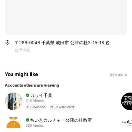
〒286-0048 千葉県 成田市 公津の杜2-15-18
公津の杜
You might like
See more
Accounts others are viewing
カワイ千葉
316 friends
Coupons
Reward card
ちいきカルチャー公津の杜教室
289 friends