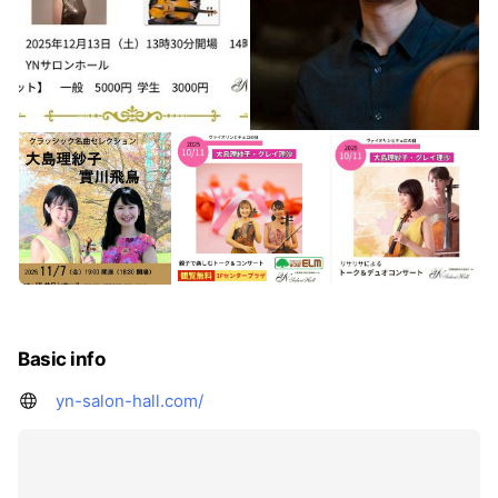
Basic info
yn-salon-hall.com/