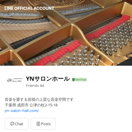
YNサロンホール
Friends
44
音楽を愛する皆様の上質な音楽空間です
千葉県 成田市 公津の杜2-15-18
yn-salon-hall.com/
Chat
Posts