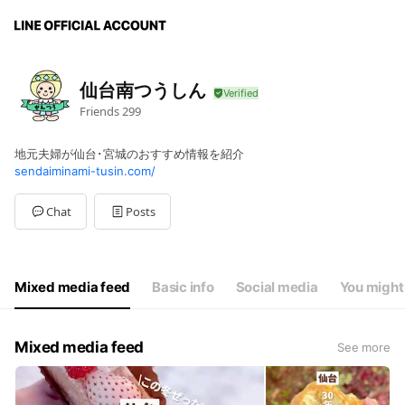
仙台南つうしん
Friends
299
地元夫婦が仙台･宮城のおすすめ情報を紹介
sendaiminami-tusin.com/
Chat
Posts
Mixed media feed
Basic info
Social media
You might 
Mixed media feed
See more