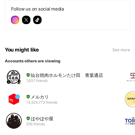
Follow us on social media
You might like
See more
Accounts others are viewing
仙台焼肉ホルモンたけ田 青葉通店
1,837 friends
メルカリ
13,525,773 friends
ほやほや屋
556 friends