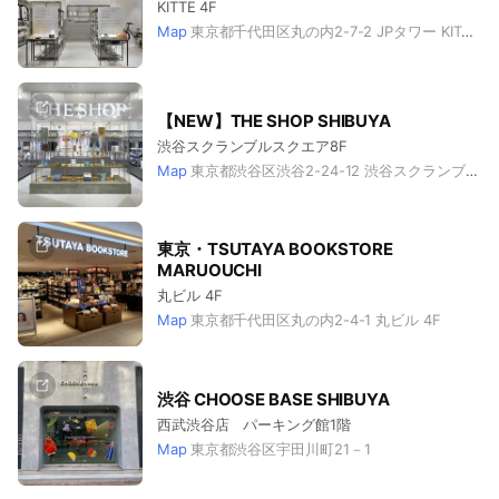
KITTE 4F
Map
東京都千代田区丸の内2-7-2 JPタワー KITTE 4F
【NEW】THE SHOP SHIBUYA
渋谷スクランブルスクエア8F
Map
東京都渋谷区渋谷2-24-12 渋谷スクランブルスクエア ショップ＆レストラン 8F
東京・TSUTAYA BOOKSTORE
MARUOUCHI
丸ビル 4F
Map
東京都千代田区丸の内2-4-1 丸ビル 4F
渋谷 CHOOSE BASE SHIBUYA
西武渋谷店 パーキング館1階
Map
東京都渋谷区宇田川町21－1