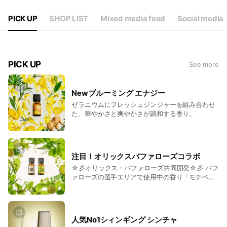
PICK UP
SHOP LIST
Mixed media feed
Social media
PICK UP
See more
Newブルーミング エナジー
ゼラニウムにフレッシュジンジャーを組み合わせ
た、華やかさと爽やかさが調和する香り。
注目！オリックスバファローズコラボ
☆彡オリックス・バファローズ共同開発☆彡 バフ
ァローズの選手エリアで使用中の香り「モチベー
ティング シトラスグリーン」をお家でも。 スポ
ーツや試験勉強、集中作業など、パフォーマンス
を向上させたい時におすすめです。
人気No1シィンギング シンチャ