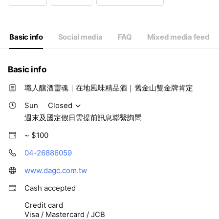
Wed
09:00 - 18:00
Thu
09:00 - 18:00
Fri
09:00 - 18:00
Sat
Closed
Basic info
Social media
FAQ
Mixed media feed
週末及國定假日需提前訊息聯繫詢問
Basic info
職人釀酒靈魂｜在地風味精品酒｜舊金山雙金牌肯定
Sun
Closed
週末及國定假日需提前訊息聯繫詢問
~ $100
04-26886059
www.dagc.com.tw
Cash accepted
Credit card
Visa / Mastercard / JCB