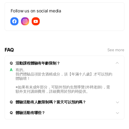
Follow us on social media
FAQ
See more
Q
活動課程體驗有年齡限制？
A
有的。
我們體驗品項皆含酒精成分，須【年滿十八歲】才可以預約
體驗唷！
※如果有未成年部分，可額外預約生態導覽(外聘老師)，需
額外支付講師費用，詳細費用於預約時提供。
Q
體驗活動有人數限制嗎？當天可以預約嗎？
Q
體驗活動有哪些？