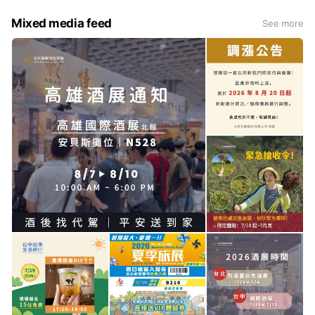
Mixed media feed
See more