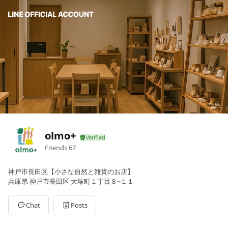
olmo+
Friends
67
神戸市長田区【小さな自然と雑貨のお店】
兵庫県 神戸市長田区 大塚町１丁目８−１１
Chat
Posts