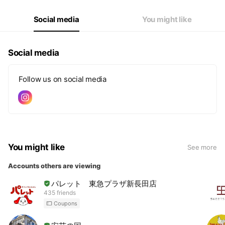
Social media
You might like
Social media
Follow us on social media
You might like
See more
Accounts others are viewing
パレット 東急プラザ新長田店
435 friends
Coupons