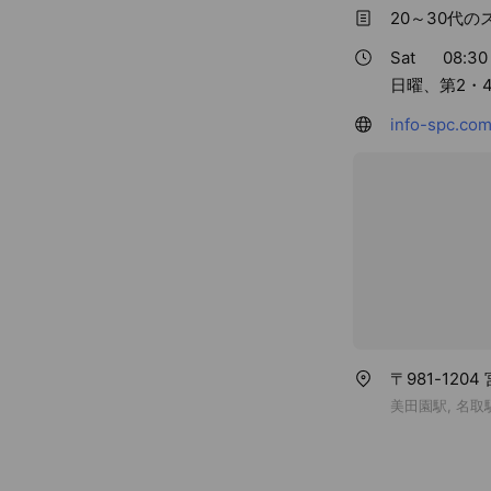
20～30代
Sat
08:30 
日曜、第2・
info-spc.com
〒981-12
美田園駅, 名取