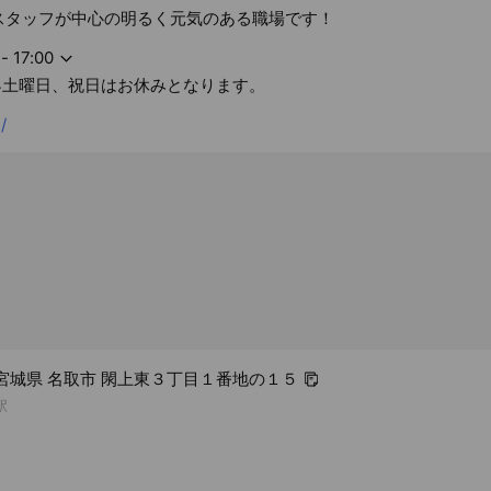
のスタッフが中心の明るく元気のある職場です！
- 17:00
4土曜日、祝日はお休みとなります。
/
04 宮城県 名取市 閖上東３丁目１番地の１５
駅