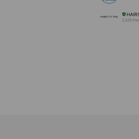
HAIR
2,529 fri