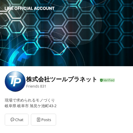
株式会社ツールプラネット
Friends
831
現場で求められるモノづくり
岐阜県 岐阜市 旭見ケ池町43-2
Chat
Posts