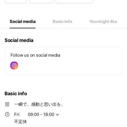
Wed
09:00 - 18:00
Thu
09:00 - 18:00
Fri
09:00 - 18:00
Sat
09:00 - 18:00
Social media
Basic info
You might like
不定休
Social media
Follow us on social media
Basic info
一瞬で、感動と思い出を。
Fri
09:00 - 18:00
不定休