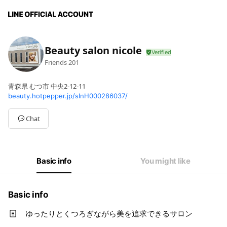
Beauty salon nicole
Friends
201
青森県 むつ市 中央2-12-11
beauty.hotpepper.jp/slnH000286037/
Chat
Basic info
You might like
Basic info
ゆったりとくつろぎながら美を追求できるサロン