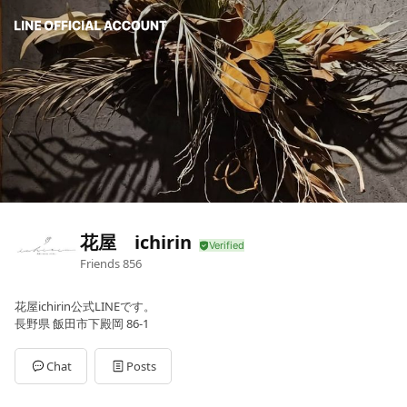
花屋 ichirin
Friends
856
花屋ichirin公式LINEです。
長野県 飯田市下殿岡 86-1
Chat
Posts