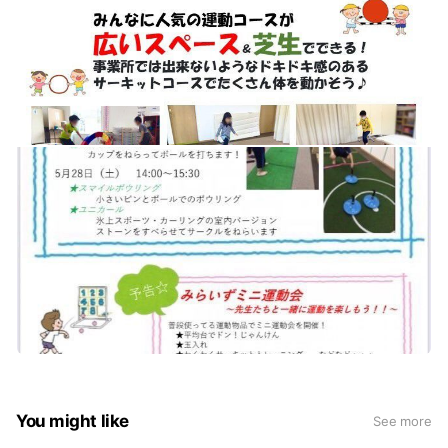
You might like
See more