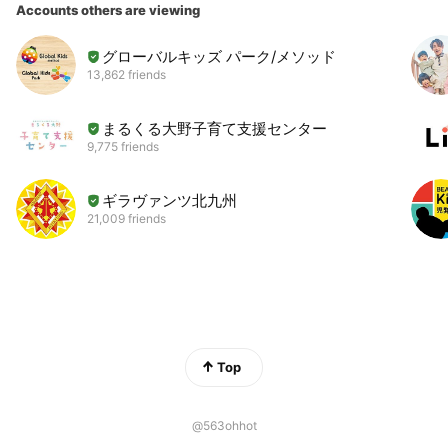
Accounts others are viewing
グローバルキッズ パーク/メソッド
13,862 friends
まるくる大野子育て支援センター
9,775 friends
ギラヴァンツ北九州
21,009 friends
Top
@563ohhot