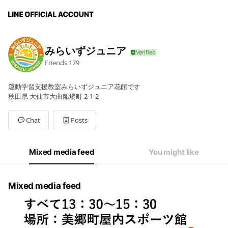
みらいずジュニア
Friends
179
運動学習支援教室みらいずジュニア花館です
秋田県 大仙市大曲船場町 2-1-2
Chat
Posts
Mixed media feed
You might like
Mixed media feed