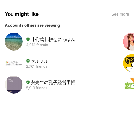
You might like
See more
Accounts others are viewing
【公式】耕せにっぽん
4,051 friends
セルフル
2,761 friends
安先生の孔子経営手帳
5,919 friends