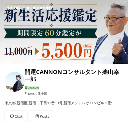
開運CANNONコンサルタント柴山幸
一郎
Friends
5,448
東京都 新宿区 新宿二丁目12番13号 新宿アントレサロンビル２階
Chat
Posts