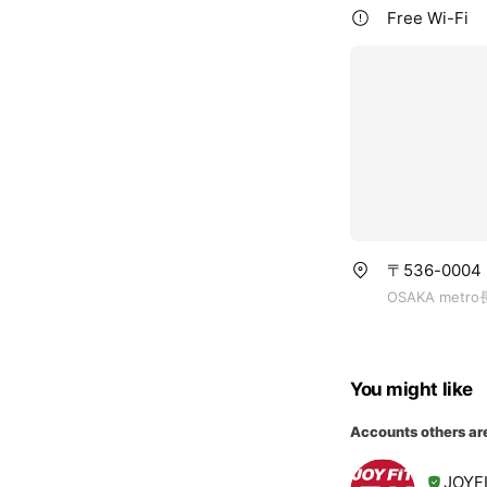
Free Wi-Fi
〒536-00
OSAKA me
You might like
Accounts others ar
JOY