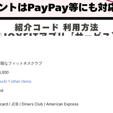
可能なフィットネスクラブ
8,000
ou4/
1 other items
ed
rcard / JCB / Diners Club / American Express