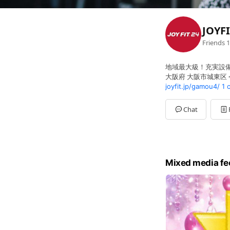
JOY
Friends
1
地域最大級！充実設備
大阪府 大阪市城東区 
joyfit.jp/gamou4/
1 
Chat
Mixed media fe