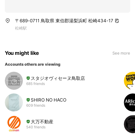
〒689-0711 鳥取県 東伯郡湯梨浜町 松崎434-17
松崎駅
You might like
See more
Accounts others are viewing
スタジオヴィセーヌ鳥取店
685 friends
SHIRO NO HACO
609 friends
大万不動産
540 friends