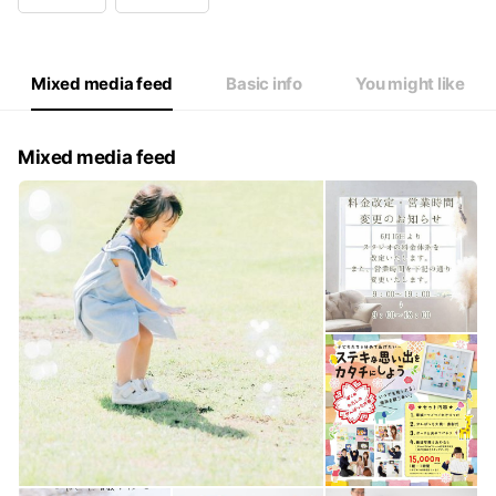
Wed
Closed
Thu
09:00 - 18:00
Fri
09:00 - 18:00
Sat
09:00 - 18:00
Mixed media feed
Basic info
You might like
毎週木曜定休日、その他出張撮影時は留守の場合有。
Mixed media feed