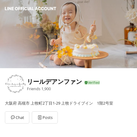
リールデアンファン
Friends
1,900
大阪府 高槻市 上牧町2丁目1-29 上牧ドライブイン 1階2号室
Chat
Posts