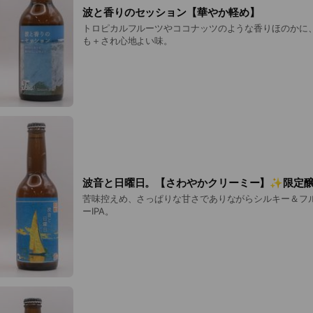
波と香りのセッション【華やか軽め】
トロピカルフルーツやココナッツのような香りほのかに
も＋され心地よい味。
波音と日曜日。【さわやかクリーミー】✨限定
苦味控えめ、さっぱりな甘さでありながらシルキー＆フ
ーIPA。