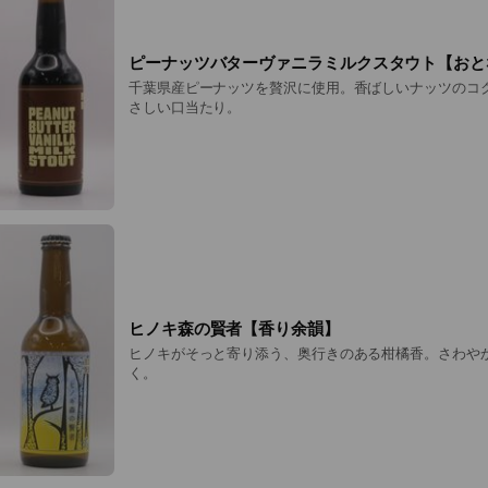
ピーナッツバターヴァニラミルクスタウト【おと
千葉県産ピーナッツを贅沢に使用。香ばしいナッツのコ
さしい口当たり。
ヒノキ森の賢者【香り余韻】
ヒノキがそっと寄り添う、奥行きのある柑橘香。さわや
く。