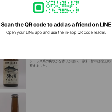
Scan the QR code to add as a friend on LINE
Open your LINE app and use the in-app QR code reader.
大漁エール【ドライ＆ライト】
シトラス系の爽やかな香りが漂い、苦味・甘味は控えめ
整えました。