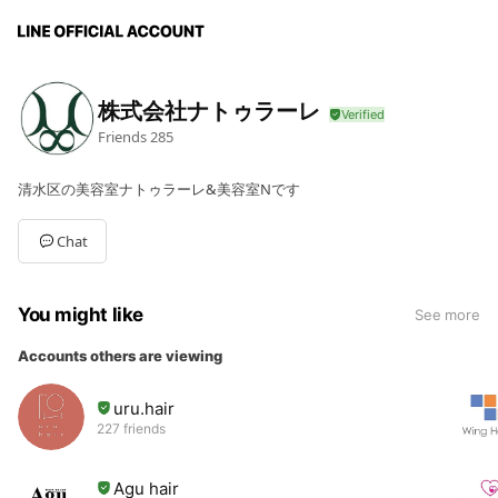
株式会社ナトゥラーレ
Friends
285
清水区の美容室ナトゥラーレ&美容室Nです
Chat
You might like
See more
Accounts others are viewing
uru.hair
227 friends
Agu hair