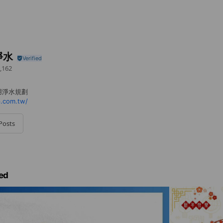
淨水
,162
用淨水規劃
.com.tw/
Posts
ed