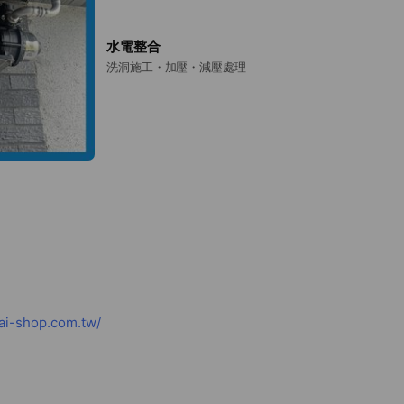
水電整合
洗洞施工・加壓・減壓處理
i-shop.com.tw/