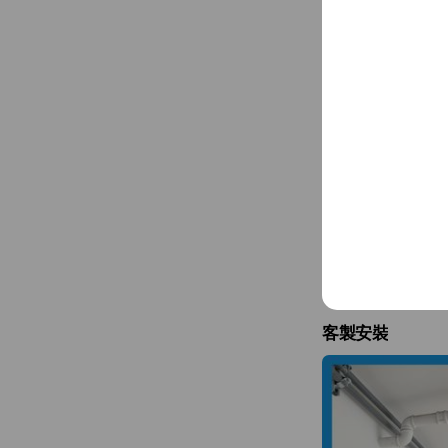
我們不只安裝淨水
每個方案皆依需求
讓您全程放心，長
客製安裝