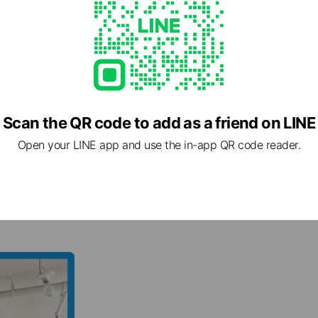
Scan the QR code to add as a friend on LINE
Open your LINE app and use the in-app QR code reader.
器，更提供完整規劃與售後。
量身設計，搭配國際認證品牌，
久安心。