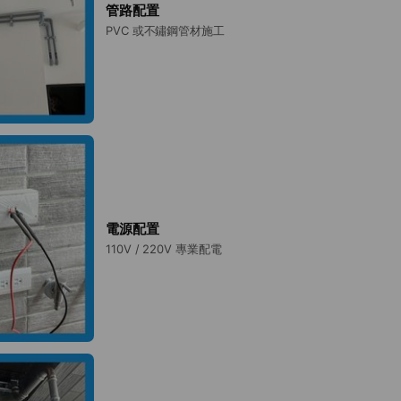
管路配置
PVC 或不鏽鋼管材施工
電源配置
110V / 220V 專業配電