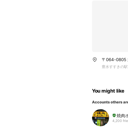
〒064-08
豊水すすきの駅
You might like
Accounts others ar
焼肉
4,200 fri