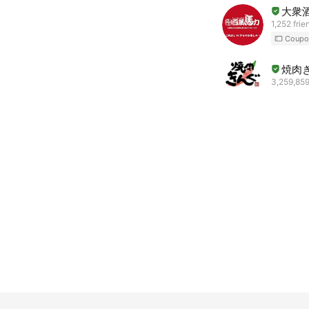
大衆
1,252 frie
Coupo
焼肉
3,259,859