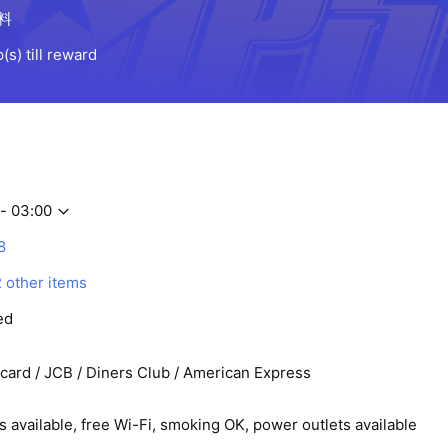
 - 03:00
8
2 other items
ed
rcard / JCB / Diners Club / American Express
 available, free Wi-Fi, smoking OK, power outlets available