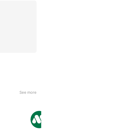
See more
モスバーガー
5,160,931 friends