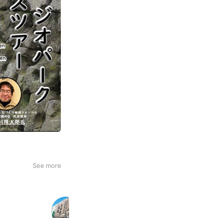
See more
ホテル・レクストン鹿児島
938 friends