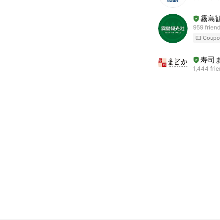
霧島
959 frien
Coupo
寿司
1,444 fri