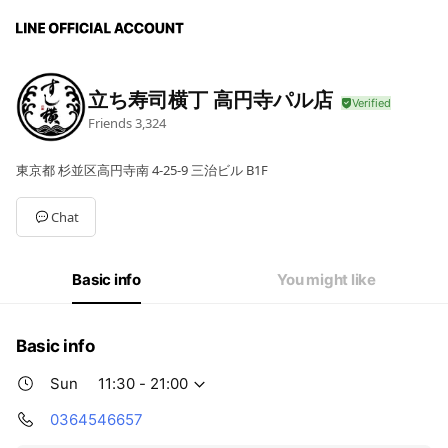
立ち寿司横丁 高円寺パル店
Friends
3,324
東京都 杉並区高円寺南 4-25-9 三治ビル B1F
Chat
Basic info
You might like
Basic info
Sun
11:30 - 21:00
0364546657