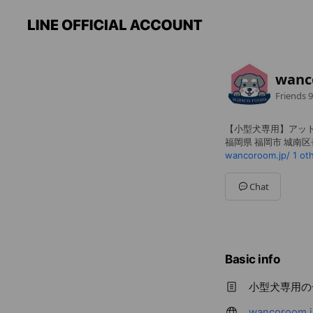
wanc
Friends
9
【小型犬専用】アッ
福岡県 福岡市 城南区長尾
wancoroom.jp/
1 ot
Chat
Basic info
小型犬専用の
wancoroom.j