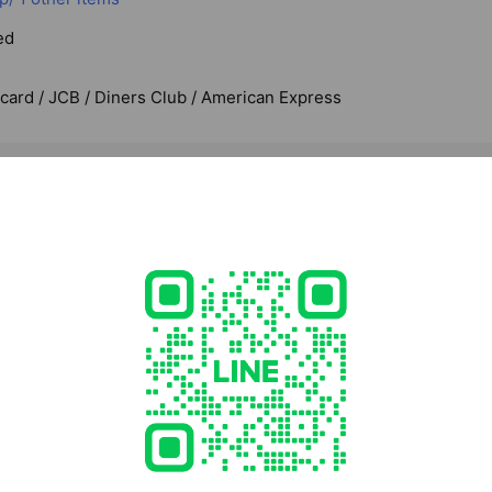
ed
rcard / JCB / Diners Club / American Express
3 福岡県 福岡市 城南区長尾 3-6-10