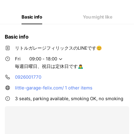
Thu
09:00 - 18:00
Fri
09:00 - 18:00
Sat
09:00 - 15:00
Basic info
You might like
毎週日曜日、祝日は定休日です🙇‍♂️
Basic info
リトルガレージフィリックスのLINEです😊
Fri
09:00 - 18:00
毎週日曜日、祝日は定休日です🙇‍♂️
0926001770
little-garage-felix.com/
1 other items
3 seats, parking available, smoking OK, no smoking