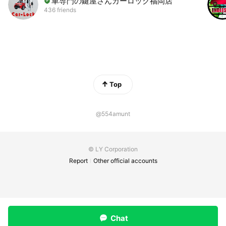
車専門の鍵屋さんカーロック福岡店
436 friends
Top
@554amunt
© LY Corporation
Report
Other official accounts
Chat