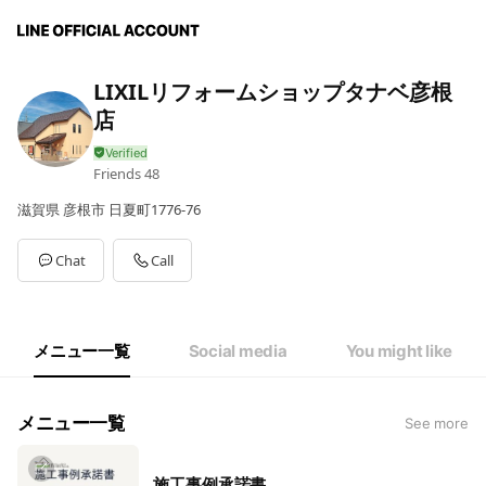
LIXILリフォームショップタナベ彦根
店
Friends
48
滋賀県 彦根市 日夏町1776-76
Chat
Call
メニュー一覧
Social media
You might like
メニュー一覧
See more
施工事例承諾書