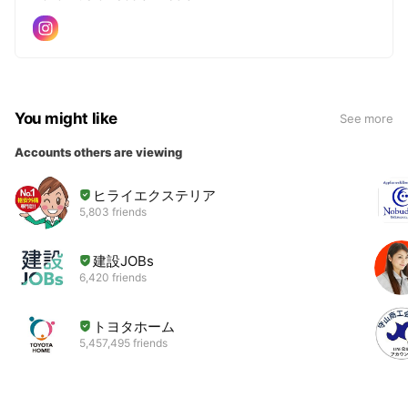
You might like
See more
Accounts others are viewing
ヒライエクステリア
5,803 friends
建設JOBs
6,420 friends
トヨタホーム
5,457,495 friends