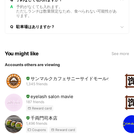
A
予約がなくても入れます。
ただしランチは数量限定なため、食べられない可能性があ
ります。
Q
駐車場はありますか？
You might like
See more
Accounts others are viewing
サンマルクカフェサニーサイドモール小倉店
1,345 friends
eyelash salon mavie
187 friends
Reward card
千両門司本店
1,496 friends
Coupons
Reward card